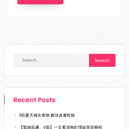
Recent Posts
3款夏天補水食物 解決皮膚乾燥
【緊緻肌膚、V面】一文看清無針埋線美容療程