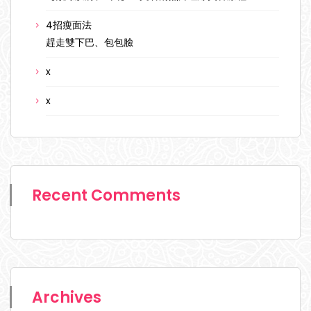
4招瘦面法
趕走雙下巴、包包臉
x
x
Recent Comments
Archives