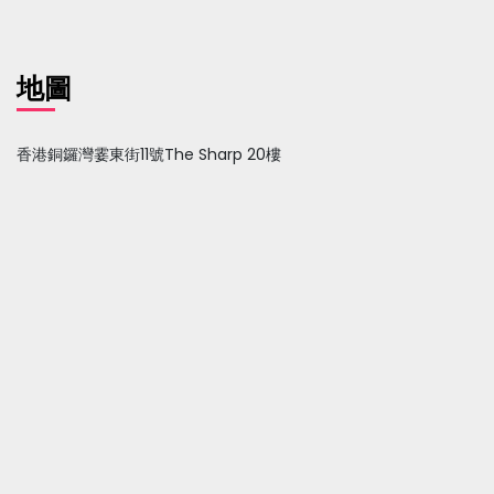
地圖
香港銅鑼灣霎東街11號The Sharp 20樓