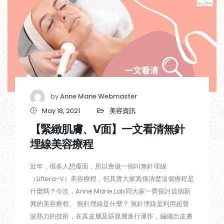
by
Anne Marie Webmaster
May 18, 2021
美容資訊
【緊緻肌膚、V面】一文看清無針
埋線美容療程
近年，很多人想瘦面，所以會做一個叫無針埋線
（Liftera-V）美容療程，但其實大家真係清楚這個療程是
什麼嗎？今次，Anne Marie Lab同大家一齊探討這個新
興的美容療程。 無針埋線是什麼？ 無針埋線是利用超聲
波熱力的技術，在真皮層及筋膜層進行運作，編織出皮膚