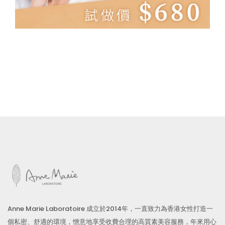
Anne Marie Laboratoire 成立於2014年，一直致力為香港女性打造一
個私密、舒適的環境，愜意地享受收費合理的高質素美容服務，年來用心