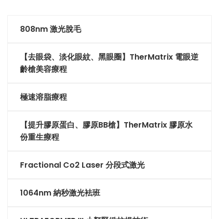
808nm 激光脫毛
【去眼袋、淡化眼紋、黑眼圈】TherMatrix 電眼逆
齡槍美容療程
極速溶脂療程
【提升膠原蛋白、膠原BB槍】TherMatrix 膠原水
份重生療程
Fractional Co2 Laser 分段式激光
1064nm 納秒激光袪班