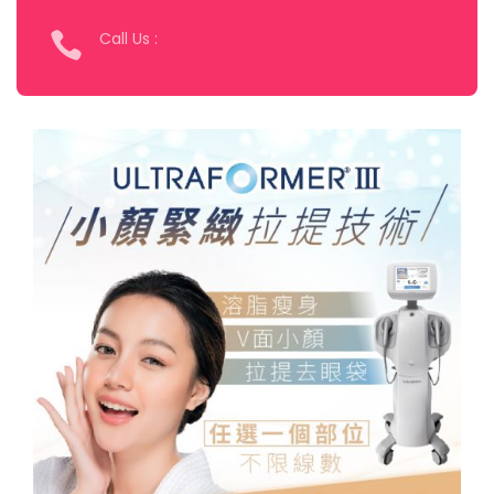
Call Us :