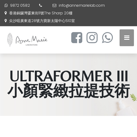
9872 0582
info@annemarielab.com
香港銅鑼灣霎東街11號The Sharp 20樓
尖沙咀廣東道28號力寶新太陽中心510室
ULTRAFORMER III
小顏緊緻拉提技術