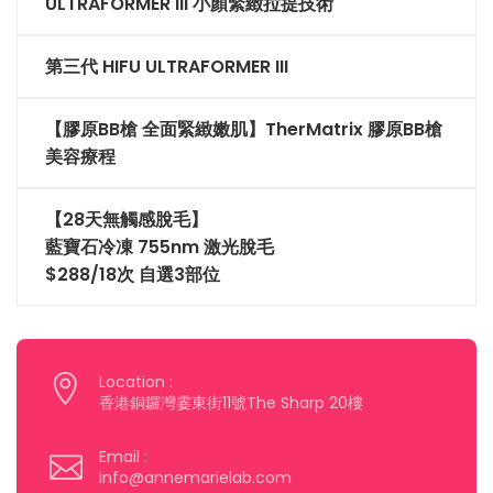
ULTRAFORMER III 小顏緊緻拉提技術
第三代 HIFU ULTRAFORMER III
【膠原BB槍 全面緊緻嫩肌】TherMatrix 膠原BB槍
美容療程
【28天無觸感脫毛】
藍寶石冷凍 755nm 激光脫毛
$288/18次 自選3部位
Location :
香港銅鑼灣霎東街11號The Sharp 20樓
Email :
info@annemarielab.com