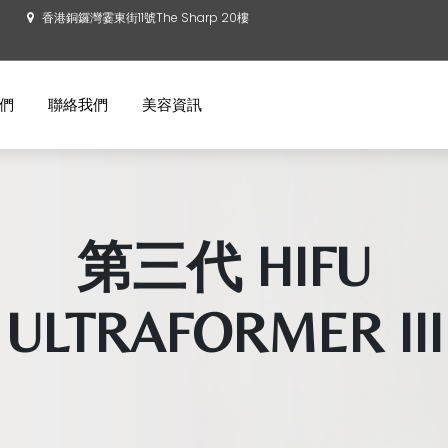
香港銅鑼灣霎東街11號The Sharp 20樓
們
聯絡我們
美容資訊
第三代 HIFU
ULTRAFORMER III