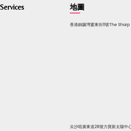
Services
地圖
香港銅鑼灣霎東街11號The Sharp
尖沙咀廣東道28號力寶新太陽中心