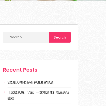
Recent Posts
3款夏天補水食物 解決皮膚乾燥
【緊緻肌膚、V面】一文看清無針埋線美容
療程