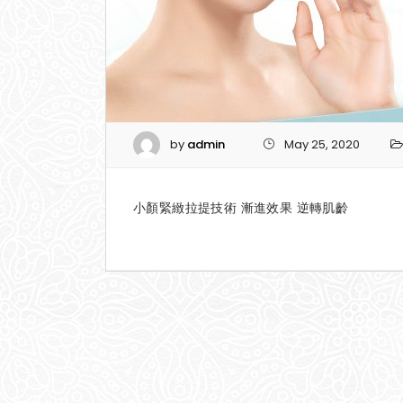
by
admin
May 25, 2020
小顏緊緻拉提技術 漸進效果 逆轉肌齡