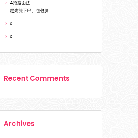
4招瘦面法
趕走雙下巴、包包臉
x
x
Recent Comments
Archives