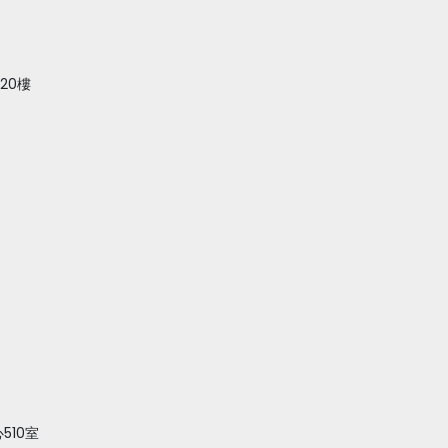
 20樓
510室